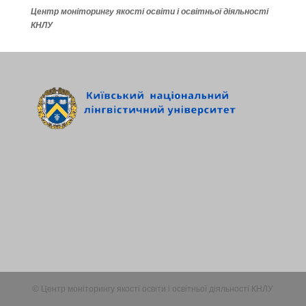
Центр моніторингу якості освіти і освітньої діяльності
КНЛУ
© Центр моніторингу якості освіти і освітньої діяльності КНЛУ